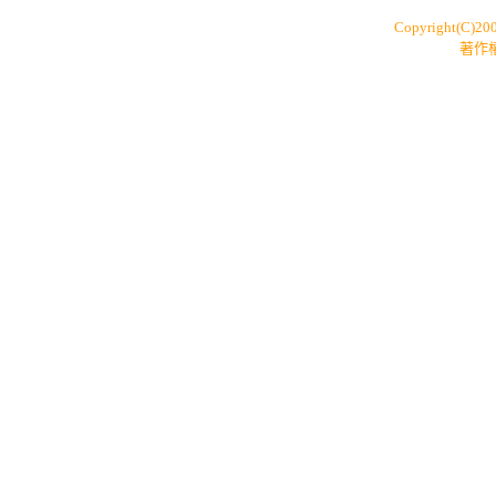
Copyright(C)20
著作