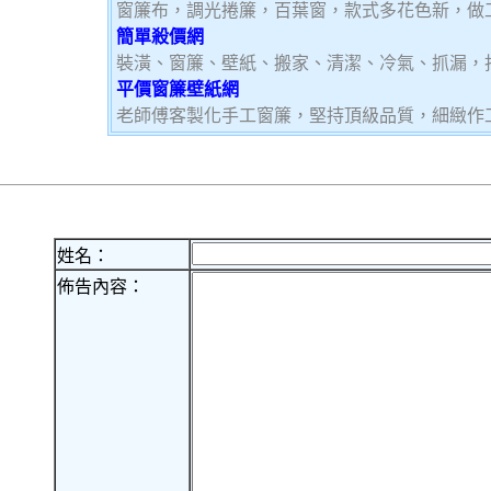
窗簾布，調光捲簾，百葉窗，款式多花色新，做
簡單殺價網
裝潢、窗簾、壁紙、搬家、清潔、冷氣、抓漏，
平價窗簾壁紙網
老師傅客製化手工窗簾，堅持頂級品質，細緻作
姓名：
佈告內容：