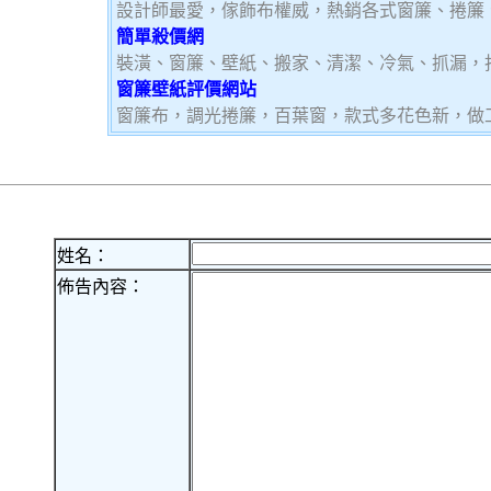
設計師最愛，傢飾布權威，熱銷各式窗簾、捲簾
簡單殺價網
裝潢、窗簾、壁紙、搬家、清潔、冷氣、抓漏，
窗簾壁紙評價網站
窗簾布，調光捲簾，百葉窗，款式多花色新，做
姓名：
佈告內容：