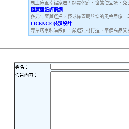
馬上佈置幸福家居！熱賣傢飾、窗簾便宜選，免
窗簾壁紙評價網
多元化窗簾選擇，輕鬆佈置屬於您的風格居家！
LICENCE 裝潢設計
專業居家裝潢設計，嚴選建材打造，平價高品質
姓名：
佈告內容：