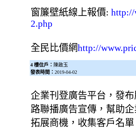
窗簾
壁紙
線上報價:
http:
2.php
全民比價網
http://www.pri
4 樓住戶：
陳啟玉
發表時間：
2019-04-02
企業刊登廣告平台，發布
路聯播廣告宣傳，幫助企
拓展商機，收集客戶名單