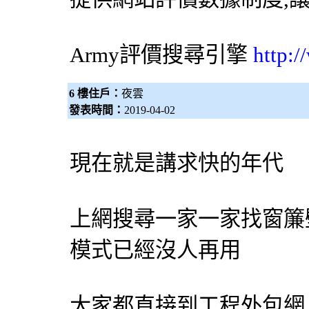
Army評價
搜尋引擎
http:
6 樓住戶：
夜雲
發表時間：
2019-04-02
現在就是講求快的年代
上網搜尋一家一家找
窗簾
模式已經沒人再用
大家都直接到工程
外包網