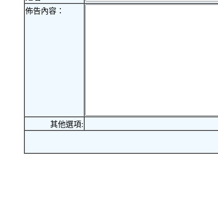
佈告內容：
其他選項: