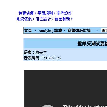
免費估價，平面規劃，室內設計
系統傢俱，店面設計，舊屋翻新。
首頁
‧
studying 論壇
‧
窗簾壁紙討論
‧
壁紙受潮就要
房東：
陳先生
發表時間：
2019-03-26