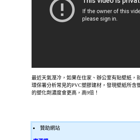
最近天氣溼冷，如果在住家、辦公室有貼
壁紙
，
環保署分析常見的PVC塑膠建材，發現
壁紙
所含
的塑化劑濃度會更高，高9倍！
贊助網站