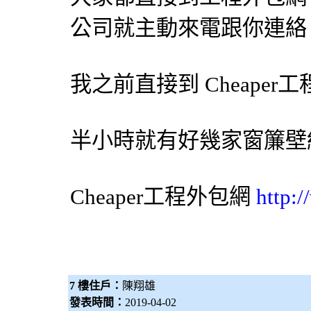
公司就主動來電跟你連絡
我之前直接到 Cheaper工
半小時就有好幾家
窗簾
壁
Cheaper工程
外包網
http:
7 樓住戶：
陳翔雄
發表時間：
2019-04-02