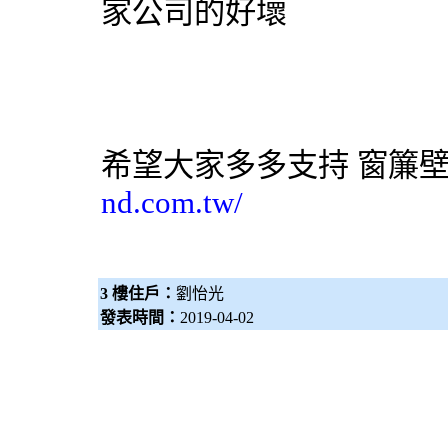
家公司的好壞
希望大家多多支持
窗簾
nd.com.tw/
3 樓住戶：
劉怡光
發表時間：
2019-04-02