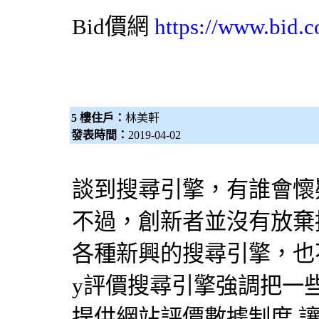
Bid價網
https://www.bid.c
5 樓住戶：
林美軒
發表時間：
2019-04-02
談到
搜尋引擎
，有誰會懷疑
不過，創新者並沒有放棄挑
各種新興的
搜尋引擎
，也
y評價
搜尋引擎
強調把一
提供網站評價數據制度,