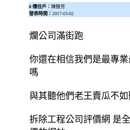
6 樓住戶：
陳雅芳
發表時間：
2017-03-02
爛公司滿街跑
你還在相信我們是最專業
嗎
與其聽他們老王賣瓜不如
拆除工程公司評價網 是全