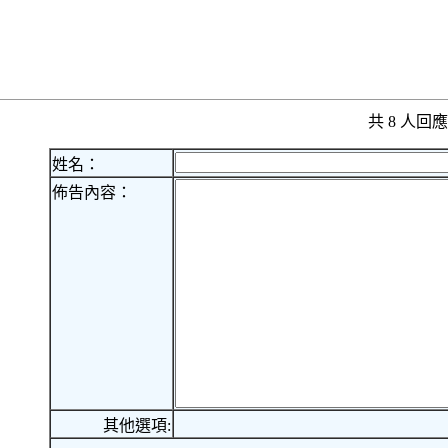
共 8 人
姓名：
佈告內容：
其他選項: