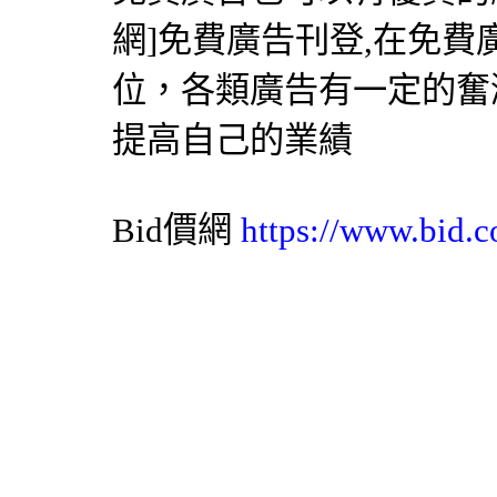
網
]免費廣告刊登,在免
位，各類廣告有一定的奮
提高自己的業績
Bid價網
https://www.bid.c