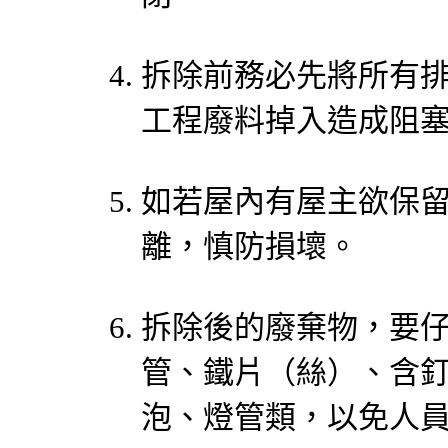
拆除前務必先將所有
工程廢料掉入造成阻
如若屋內有屋主欲保
離，慎防損壞。
拆除後的廢棄物，要
管、鐵片（絲）、含
泡、燈管類，以免人