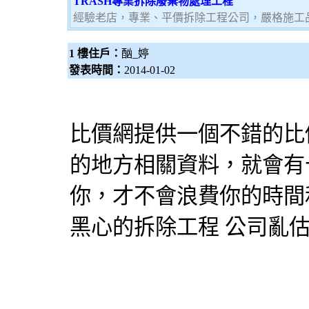
TRASH專業拆除廢棄物處理工程
經驗老店，專業、平價拆除工程公司，嚴格施工
1 樓住戶：
酗_婷
發表時間：
2014-01-02
比價網提供一個不錯的比
的地方相關資料，就會有
你，才不會浪費你的時間
黑心的拆除工程 公司亂