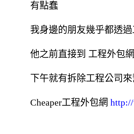
有點蠢
我身邊的朋友幾乎都透過
他之前直接到 工程
外包
下午就有
拆除工程
公司來
Cheaper工程
外包網
http: