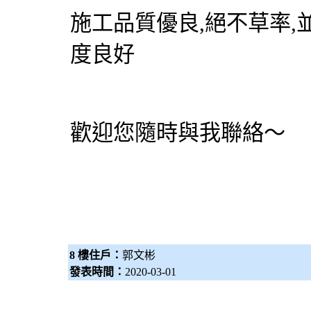
施工品質優良,絕不草率,
度良好
歡迎您隨時與我聯絡～
8 樓住戶：
郭文彬
發表時間：
2020-03-01