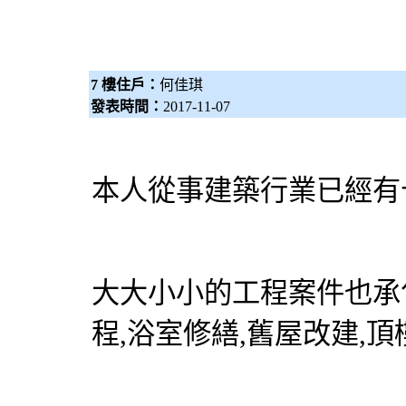
7 樓住戶：
何佳琪
發表時間：
2017-11-07
本人從事建築行業已經有
大大小小的工程案件也承包
程,浴室修繕,舊屋改建,頂樓增