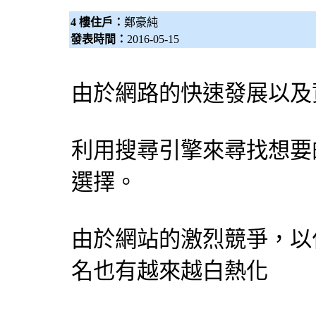
4 樓住戶：
鄭豪純
發表時間：
2016-05-15
由於網路的快速發展以及
利用
搜尋引擎
來尋找想要
選擇。
由於網站的激烈競爭，以
名也有越來越白熱化