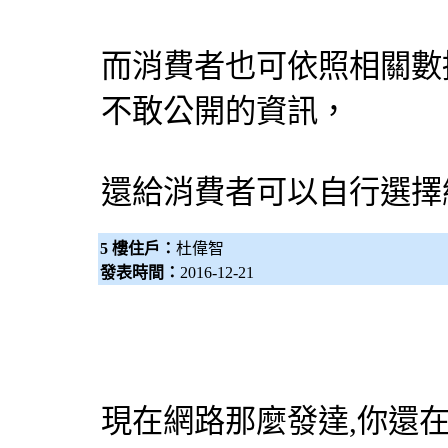
而消費者也可依照相關數
不敢公開的資訊，
還給消費者可以自行選擇
5 樓住戶：
杜偉智
發表時間：
2016-12-21
現在網路那麼發達,你還