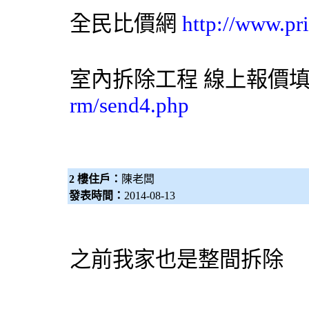
全民比價網
http://www.pr
室內拆除工程 線上報價
rm/send4.php
2 樓住戶：
陳老闆
發表時間：
2014-08-13
之前我家也是整間
拆除