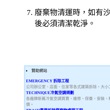
廢棄物清運時，如有
後必須清潔乾淨。
贊助網站
EMERGENCY 拆除工程
公司辦公室、店面、住家等各式建築拆除，大小
TECHNIQUE冷氣空調規劃
各廠牌新舊冷氣空調買賣、維修、保養、安裝、
價。