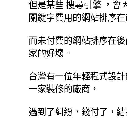
但是某些
搜尋引擎
，會
關鍵字費用的網站排序在
而未付費的網站排序在後
家的好壞。
台灣有一位年輕程式
設計
一家裝修的廠商，
遇到了糾紛，錢付了，結