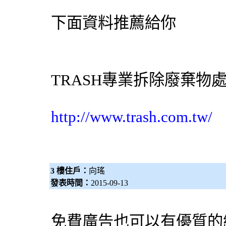
下面資料推薦給你
TRASH專業
拆除
廢棄物
http://www.trash.com.tw/
3 樓住戶：
向瑤
發表時間：
2015-09-13
免費廣告也可以有優質的網