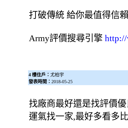
打破傳統 給你最值得信
Army評價
搜尋引擎
http:
4 樓住戶：
尤柏宇
發表時間：
2018-05-25
找廠商最好還是找評價優
運氣找一家,最好多看多