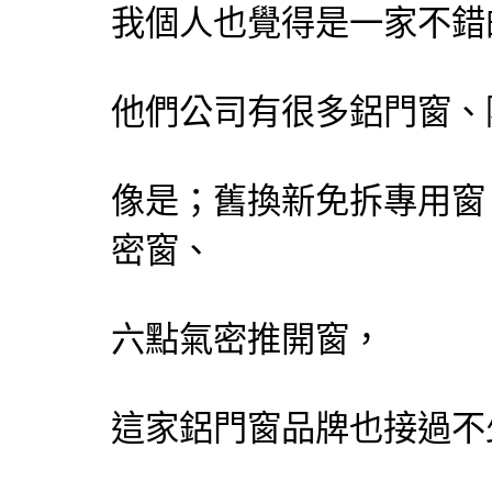
我個人也覺得是一家不錯
他們公司有很多鋁門窗、
像是；舊換新免拆專用窗
密窗、
六點氣密推開窗，
這家鋁門窗品牌也接過不