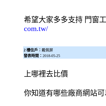
希望大家多多支持
門窗
com.tw/
2 樓住戶：
戴佩屏
發表時間：
2018-05-25
上哪裡去比價
你知道有哪些廠商網站可