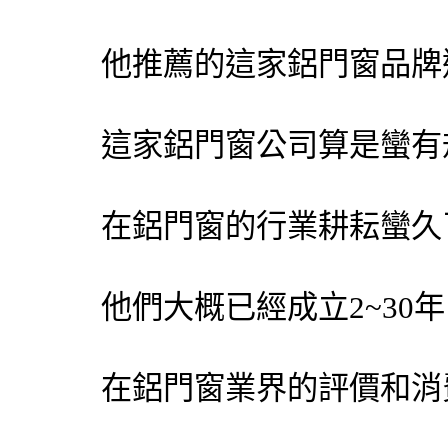
他推薦的這家鋁門窗品牌
這家鋁門窗公司算是蠻有
在鋁門窗的行業耕耘蠻久
他們大概已經成立2~30
在鋁門窗業界的評價和消