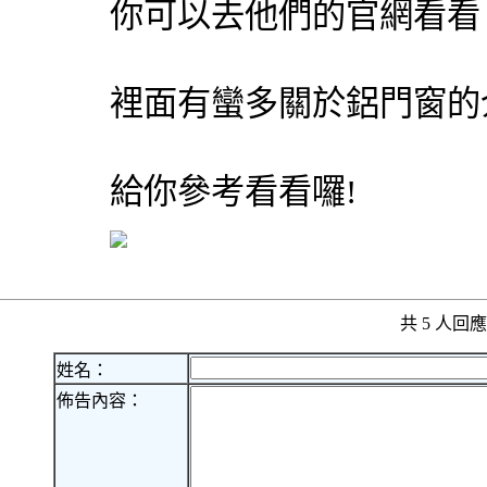
你可以去他們的官網看看
裡面有蠻多關於鋁門窗的
給你參考看看囉!
共 5 人
姓名：
佈告內容：