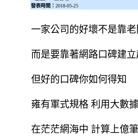
發表時間：
2018-05-25
一家公司的好壞不是靠老
而是要靠著網路口碑建立
但好的口碑你如何得知
雍有軍式規格 利用大數
在茫茫網海中 計算上億