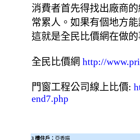
消費者首先得找出廠商的
常累人。如果有個地方能
這就是
全民比價網
在做的
全民比價網
http://www.pr
門窗工程公司線上比價:
h
end7.php
3 樓住戶：
亞香喵