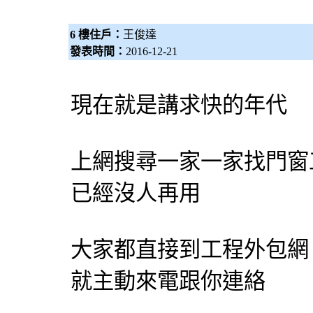
6 樓住戶：
王俊達
發表時間：
2016-12-21
現在就是講求快的年代
上網搜尋一家一家找門窗
已經沒人再用
大家都直接到工程
外包網
就主動來電跟你連絡