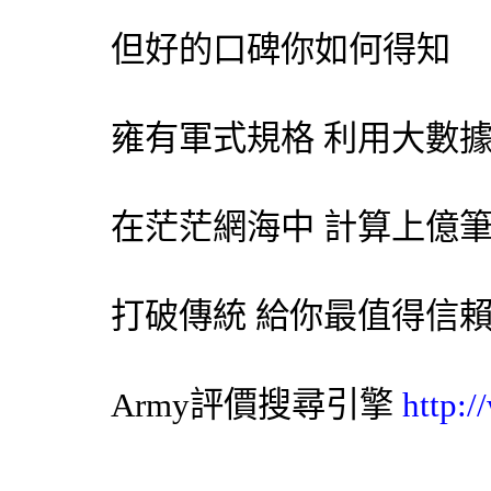
但好的口碑你如何得知
雍有軍式規格 利用大數
在茫茫網海中 計算上億
打破傳統 給你最值得信
Army評價
搜尋引擎
http: