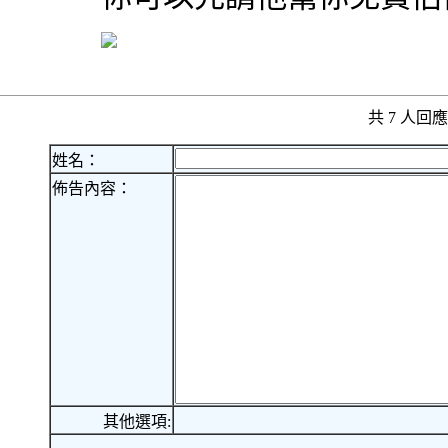
共 7 人
姓名：
佈告內容：
其他選項: