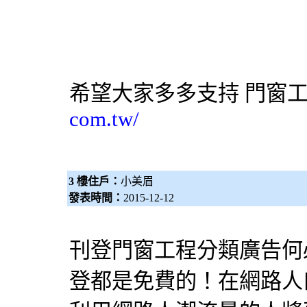
希望大家多多支持
門窗
com.tw/
3 樓住戶：
小美眉
發表時間：
2015-12-12
刊登門窗工程分類廣告何
登都是免費的！在網路人