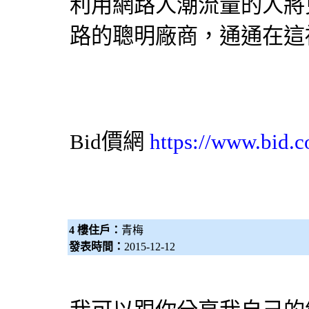
利用網路人潮流量的人將
路的聰明廠商，通通在這
Bid價網
https://www.bid.c
4 樓住戶：
青梅
發表時間：
2015-12-12