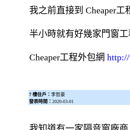
我之前直接到 Cheaper工
半小時就有好幾家門窗工
Cheaper工程
外包網
http:
7 樓住戶：
李哲豪
發表時間：
2020-03-01
我知道有一家隔音窗廠商