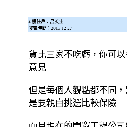
2 樓住戶：
呂英生
發表時間：
2015-12-27
貨比三家不吃虧，你可以
意見
但是每個人觀點都不同，
是要親自挑選比較保險
而且現在的
門窗工程
公司