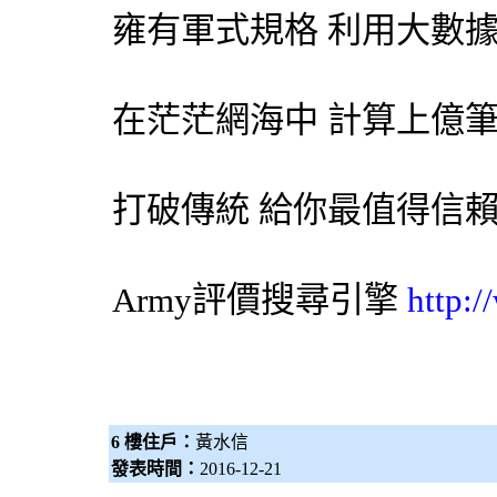
雍有軍式規格 利用大數
在茫茫網海中 計算上億
打破傳統 給你最值得信
Army評價
搜尋引擎
http:
6 樓住戶：
黃水信
發表時間：
2016-12-21