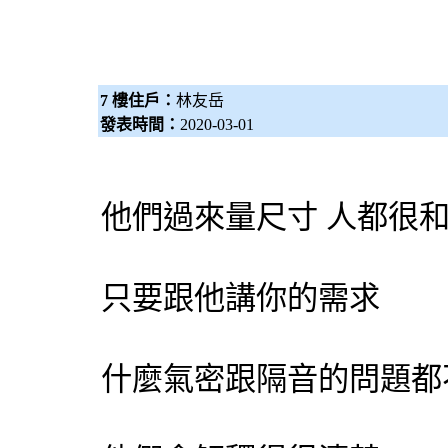
7 樓住戶：
林友岳
發表時間：
2020-03-01
他們過來量尺寸 人都很
只要跟他講你的需求
什麼氣密跟隔音的問題都