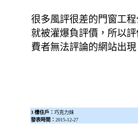
很多風評很差的
門窗工程
就被灌爆負評價，所以評
費者無法評論的網站出現
3 樓住戶：
巧克力妹
發表時間：
2015-12-27