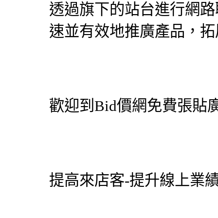
透過旗下的站台進行網路
速並有效地推廣產品，拓
歡迎到
Bid價網
免費張貼廣
提高來店客-提升線上業