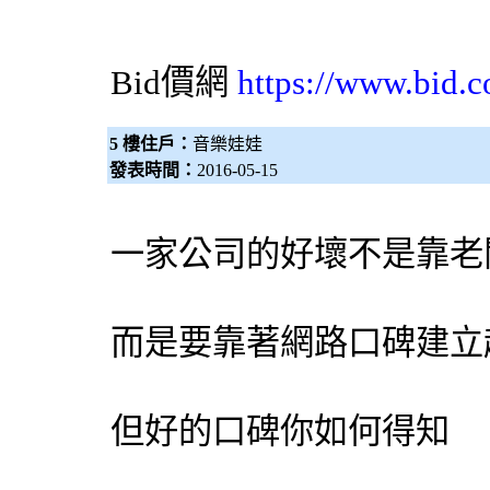
Bid價網
https://www.bid.c
5 樓住戶：
音樂娃娃
發表時間：
2016-05-15
一家公司的好壞不是靠老
而是要靠著網路口碑建立
但好的口碑你如何得知