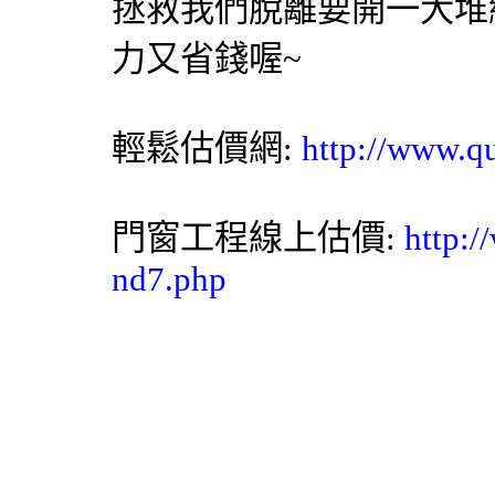
拯救我們脫離要開一大堆
力又省錢喔~
輕鬆估價網
:
http://www.q
門窗工程線上估價:
http:/
nd7.php