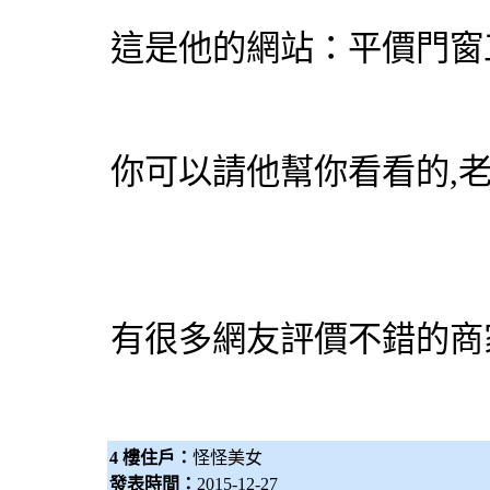
這是他的網站：平價
門窗
你可以請他幫你看看的,
有很多網友評價不錯的商
4 樓住戶：
怪怪美女
發表時間：
2015-12-27