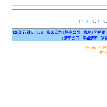
2
3
4
5
[1]
.
.
.
.
.
J2H流行雜誌
J2H
搬家公司
搬家公司
租屋
租屋網
｜
｜
｜
｜
｜
清潔公司
電話清潔
購
｜
｜
｜
Copyright(C)20
著作