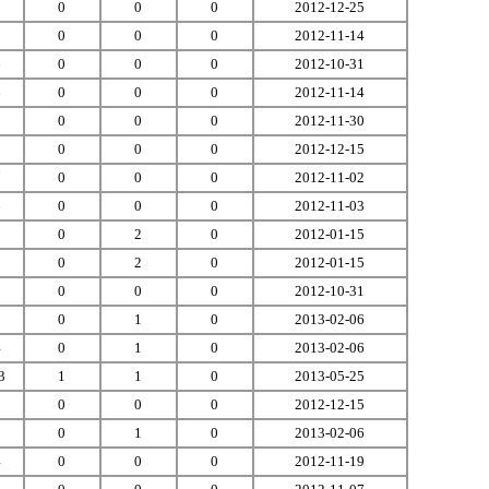
5
0
0
0
2012-12-25
2
0
0
0
2012-11-14
6
0
0
0
2012-10-31
6
0
0
0
2012-11-14
3
0
0
0
2012-11-30
5
0
0
0
2012-12-15
7
0
0
0
2012-11-02
6
0
0
0
2012-11-03
3
0
2
0
2012-01-15
3
0
2
0
2012-01-15
3
0
0
0
2012-10-31
5
0
1
0
2013-02-06
4
0
1
0
2013-02-06
3
1
1
0
2013-05-25
1
0
0
0
2012-12-15
8
0
1
0
2013-02-06
4
0
0
0
2012-11-19