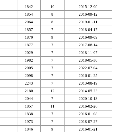
1842
10
2015-12-09
1854
8
2016-09-12
2064
8
2019-01-11
1857
7
2018-04-17
1870
9
2016-09-09
1877
7
2017-08-14
2029
7
2018-11-07
1982
7
2018-05-30
2005
7
2022-07-04
2098
7
2016-01-25
2243
7
2013-08-19
2180
12
2014-05-23
2044
7
2020-10-13
1857
11
2016-02-26
1838
7
2016-01-08
1973
7
2018-07-27
1846
9
2016-01-21