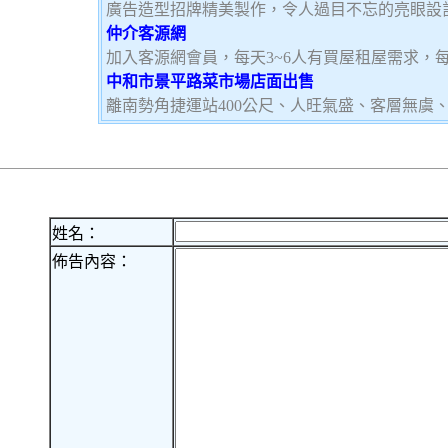
廣告造型招牌精美製作，令人過目不忘的亮眼設
仲介客源網
加入客源網會員，每天3~6人有買屋租屋需求，
中和市景平路菜市場店面出售
離南勢角捷運站400公尺、人旺氣盛、客層無虞
姓名：
佈告內容：