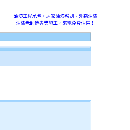
油漆工程承包，居家油漆粉刷、外牆油漆
油漆老師傅專業施工，來電免費估價！