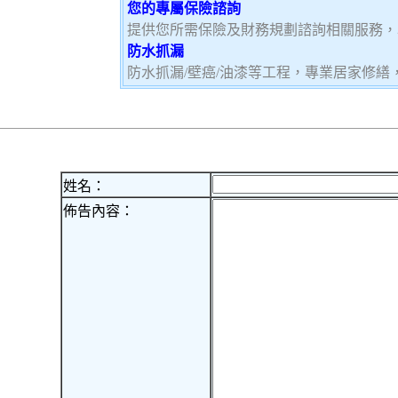
您的專屬保險諮詢
提供您所需保險及財務規劃諮詢相關服務，
防水抓漏
防水抓漏/壁癌/油漆等工程，專業居家修
姓名：
佈告內容：