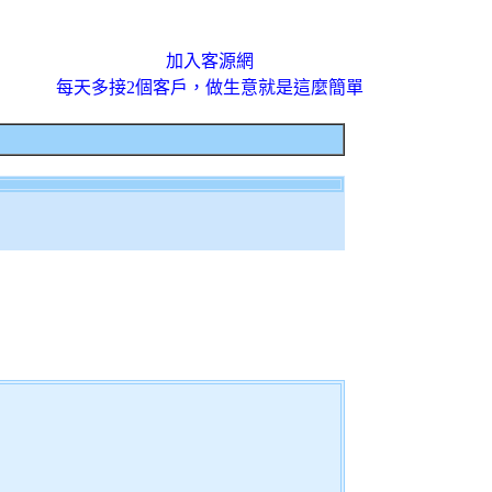
加入客源網
每天多接2個客戶，做生意就是這麼簡單