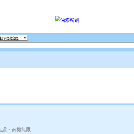
無虞、商機無限