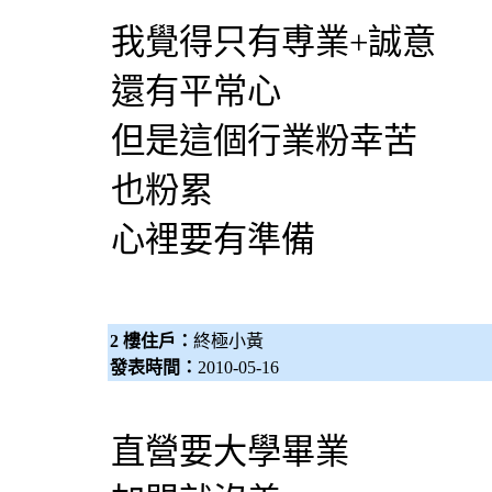
我覺得只有尃業+誠意
還有平常心
但是這個行業粉幸苦
也粉累
心裡要有準備
2 樓住戶：
終極小黃
發表時間：
2010-05-16
直營要大學畢業