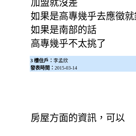
加盟就沒差
如果是高專幾乎去應徵就
如果是南部的話
高專幾乎不太挑了
3 樓住戶：
李孟欣
發表時間：
2015-03-14
房屋方面的資訊，可以