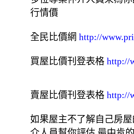
行情價
全民比價網
http://www.pr
買屋比價刊登表格
http:/
賣屋比價刊登表格
http:/
如果屋主不了解自己房屋
介人員幫你評估,最中肯