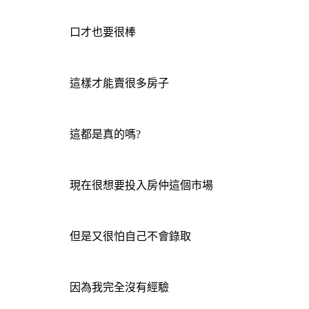
口才也要很棒
這樣才能賣很多房子
這都是真的嗎?
現在很想要投入房仲這個市場
但是又很怕自己不會錄取
因為我完全沒有經驗