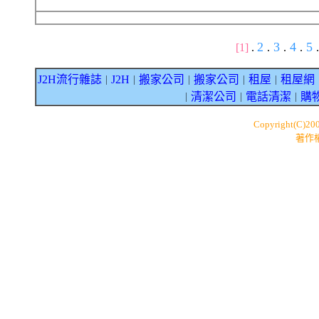
2
3
4
5
[1]
.
.
.
.
.
J2H流行雜誌
J2H
搬家公司
搬家公司
租屋
租屋網
｜
｜
｜
｜
｜
清潔公司
電話清潔
購
｜
｜
｜
Copyright(C)20
著作